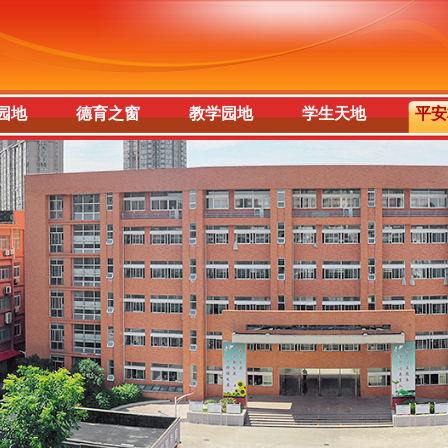
园地
德育之窗
教学园地
学生天地
平安