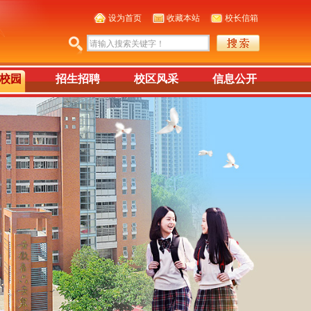
设为首页
收藏本站
校长信箱
校园
招生招聘
校区风采
信息公开