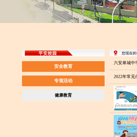
平安校园
您现在的
六安皋城中
安全教育
2022年常
专项活动
健康教育