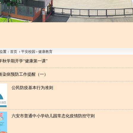
位置：
首页
›
平安校园
›
健康教育
学秋学期开学“健康第一课”
见传染病预防工作提醒（一）
公民防疫基本行为准则
六安市普通中小学幼儿园常态化疫情防控守则