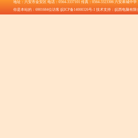
地址：六安市金安区 电话：0564-3337101 传真：0564-3323306 六安皋城中
你是本站的：
6901684
位访客
皖ICP备14008326号-1
技术支持：皖西电脑有限