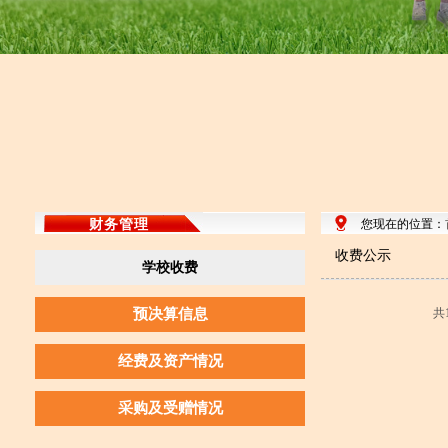
财务管理
您现在的位置：
收费公示
学校收费
预决算信息
共
经费及资产情况
采购及受赠情况