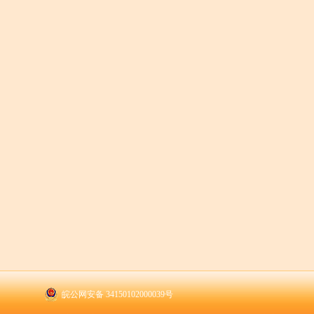
皖公网安备 34150102000039号