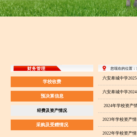
财务管理
您现在的位置：
六安皋城中学202
学校收费
六安皋城中学202
预决算信息
2024年学校资产
经费及资产情况
2023年学校资产
采购及受赠情况
2022年学校资产