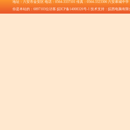
地址：六安市金安区 电话：0564-3337101 传真：0564-3323306 六安皋城中
你是本站的：
6897103
位访客
皖ICP备14008326号-1
技术支持：皖西电脑有限