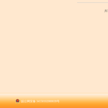
共
皖公网安备 34150102000039号