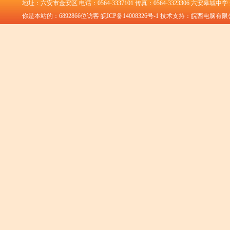
地址：六安市金安区 电话：0564-3337101 传真：0564-3323306 六安皋城中
你是本站的：
6892866
位访客
皖ICP备14008326号-1
技术支持：皖西电脑有限