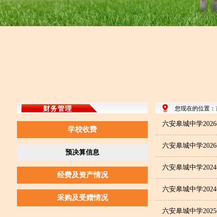
财务管理
您现在的位置：
六安皋城中学202
学校收费
六安皋城中学202
预决算信息
六安皋城中学202
经费及资产情况
六安皋城中学202
采购及受赠情况
六安皋城中学202