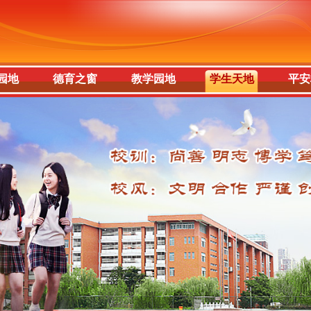
园地
德育之窗
教学园地
学生天地
平安