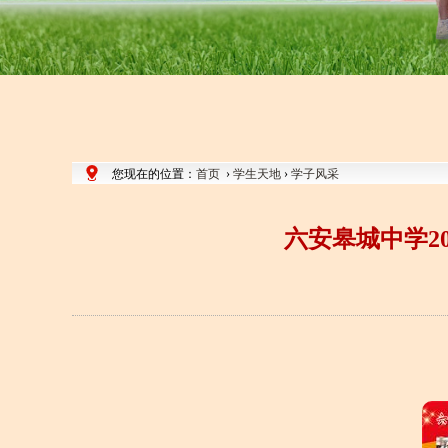
您现在的位置：
首页
›
学生天地
›
学子风采
六安皋城中学20